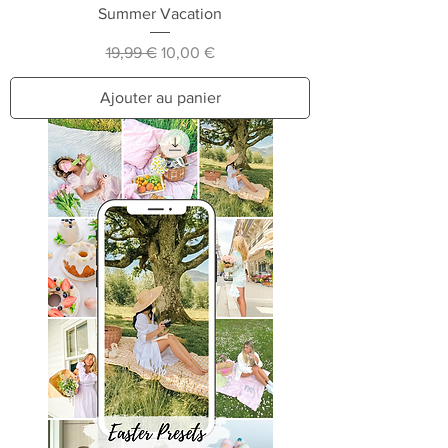
Summer Vacation
Prix original
Prix promotionnel
19,99 €
10,00 €
Ajouter au panier