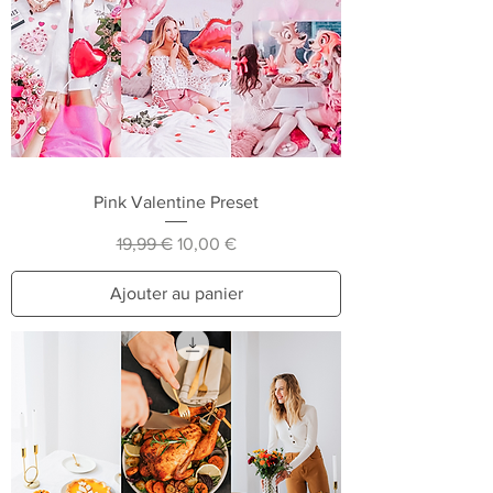
Pink Valentine Preset
Prix original
Prix promotionnel
19,99 €
10,00 €
Ajouter au panier