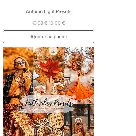
Autumn Light Presets
Prix original
Prix promotionnel
19,99 €
10,00 €
Ajouter au panier