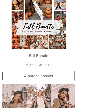
Fall Bundle
Prix original
Prix promotionnel
99,99 €
49,99 €
Ajouter au panier