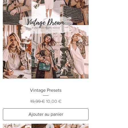
Vintage Presets
Prix original
Prix promotionnel
19,99 €
10,00 €
Ajouter au panier