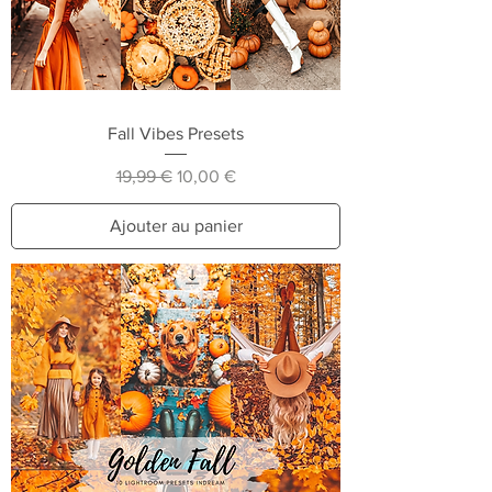
Fall Vibes Presets
Prix original
Prix promotionnel
19,99 €
10,00 €
Ajouter au panier