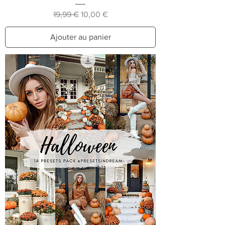
Prix original
Prix promotionnel
19,99 €
10,00 €
Ajouter au panier