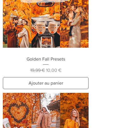
Golden Fall Presets
Prix original
Prix promotionnel
19,99 €
10,00 €
Ajouter au panier